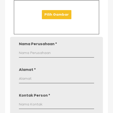
Pilih Gambar
Nama Perusahaan
*
Alamat
*
Kontak Person
*