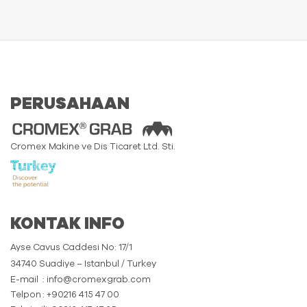
PERUSAHAAN
Cromex Makine ve Dis Ticaret Ltd. Sti.
KONTAK INFO
Ayse Cavus Caddesi No: 17/1
34740 Suadiye – Istanbul / Turkey
E-mail
: info@cromexgrab.com
Telpon
: +90216 415 47 00