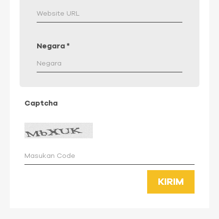
Negara
*
Captcha
KIRIM