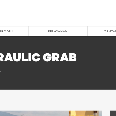
 PRODUK
PELAYANAN
TENTA
RAULIC GRAB
L