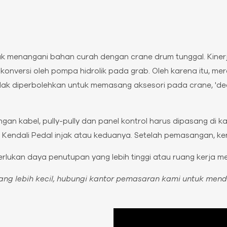
uk menangani bahan curah dengan crane drum tunggal. Kiner
ikonversi oleh pompa hidrolik pada grab. Oleh karena itu, me
dak diperbolehkan untuk memasang aksesori pada crane, 'deck
an kabel, pully-pully dan panel kontrol harus dipasang di kap
Kendali Pedal injak atau keduanya. Setelah pemasangan, kend
erlukan daya penutupan yang lebih tinggi atau ruang kerja mem
ang lebih kecil, hubungi kantor pemasaran kami untuk mend