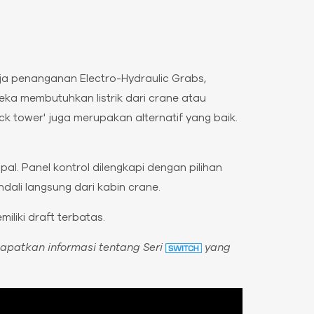
ja penanganan Electro-Hydraulic Grabs,
reka membutuhkan listrik dari crane atau
 tower' juga merupakan alternatif yang baik.
al. Panel kontrol dilengkapi dengan pilihan
ali langsung dari kabin crane.
iliki draft terbatas.
apatkan informasi tentang Seri
yang