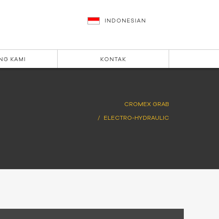
INDONESIAN
NG KAMI
KONTAK
CROMEX GRAB
ELECTRO-HYDRAULIC