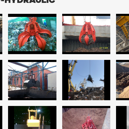
O-HYDRAULIC